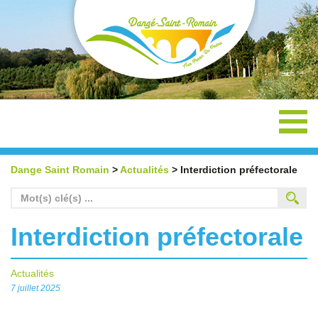
Toggl
navig
Dange Saint Romain
>
Actualités
>
Interdiction préfectorale
Search
for:
Interdiction préfectorale
Actualités
7 juillet 2025